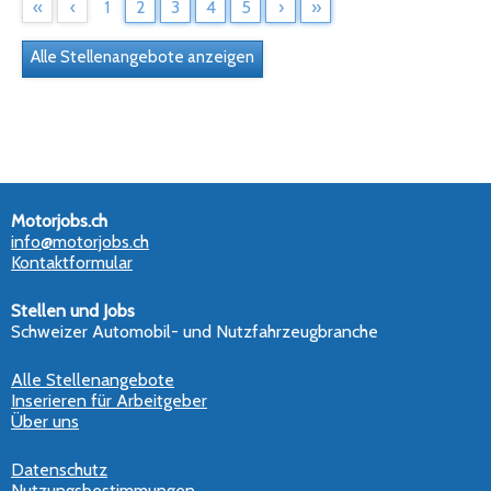
«
‹
1
2
3
4
5
›
»
Alle Stellenangebote anzeigen
Motorjobs.ch
info@motorjobs.ch
Kontaktformular
Stellen und Jobs
Schweizer Automobil- und Nutzfahrzeugbranche
Alle Stellenangebote
Inserieren für Arbeitgeber
Über uns
Datenschutz
Nutzungsbestimmungen