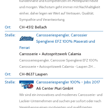
Kundennähe und Kompetenzen im Mittelpunkt heute
und morgen. Wachstum geht immer mit Nachhaltigkeit
einher, daher legen wir Wert auf Vertrauen, Qualität,
Sympathie und Verantwortung.
CH-4512 Bellach
Carrosseriespengler, Carrossier
Spenglerei EFZ 100% Maserati und
Ferrari
Carrosserie + Autospritzwerk Calamia
Carrosseriespengler, Carrossier Spenglerei EFZ 100%
Carrosserie + Autospritzwerk Calamia - Laupen ZH ...
CH-8637 Laupen
Carrosseriespengler 100% - Jobs 2017
A6 Center Muri GmbH
Wir sind ein innovatives und modernes Carrosserie- und
Lackier-Unternehmen und suchen per sofort oder nach
Vereinbarung einen motivierten und qualifizierten ...