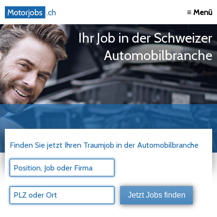
≡ Menü
Ihr Job in der Schweizer
Automobilbranche
Finden Sie jetzt Ihren Traumjob in der Automobilbranche