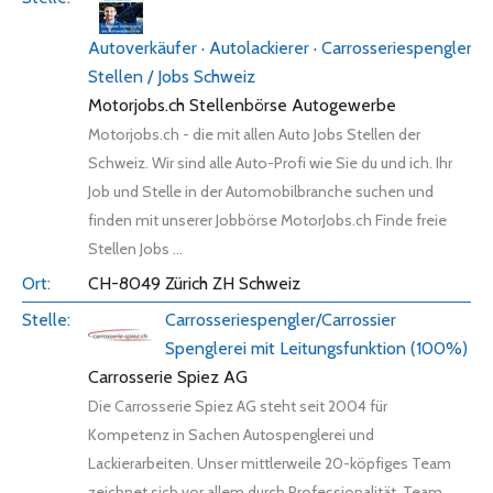
Autoverkäufer · ‎Autolackierer · ‎Carrosseriespengler
Stellen / Jobs Schweiz
Motorjobs.ch Stellenbörse Autogewerbe
Motorjobs.ch - die mit allen Auto Jobs Stellen der
Schweiz. Wir sind alle Auto-Profi wie Sie du und ich. Ihr
Job und Stelle in der Automobilbranche suchen und
finden mit unserer Jobbörse MotorJobs.ch Finde freie
Stellen Jobs ...
CH-8049 Zürich ZH Schweiz
Carrosseriespengler/Carrossier
Spenglerei mit Leitungsfunktion (100%)
Carrosserie Spiez AG
Die Carrosserie Spiez AG steht seit 2004 für
Kompetenz in Sachen Autospenglerei und
Lackierarbeiten. Unser mittlerweile 20-köpfiges Team
zeichnet sich vor allem durch Professionalität, Team