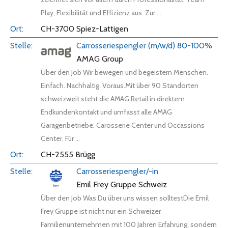
Play, Flexibilität und Effizienz aus. Zur ...
CH-3700 Spiez-Lattigen
Carrosseriespengler (m/w/d) 80-100%
AMAG Group
Über den Job Wir bewegen und begeistern Menschen.
Einfach. Nachhaltig. Voraus.Mit über 90 Standorten
schweizweit steht die AMAG Retail in direktem
Endkundenkontakt und umfasst alle AMAG
Garagenbetriebe, Carosserie Center und Occassions
Center. Für ...
CH-2555 Brügg
Carrosseriespengler/-in
Emil Frey Gruppe Schweiz
Über den Job Was Du über uns wissen solltestDie Emil
Frey Gruppe ist nicht nur ein Schweizer
Familienunternehmen mit 100 Jahren Erfahrung, sondern