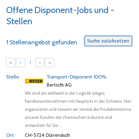
Offene Disponent-Jobs und -
Stellen
1 Stellenangebot gefunden
«
‹
1
›
»
Transport-Disponent 100%
Bertschi AG
Wir sind ein weltweit in der Logistik tätiges
Familienunternehmen mit Hauptsitz in der Schweiz. Hier
organisieren und steuern wir zentral die Produkteströme
unserer Kunden der chemischen Industrie und
entwickeln für Sie ...
CH-5724 Dürrenäsch