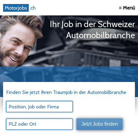
≡ Menü
Ihr Job in der Schweizer
Automobilbranche
Finden Sie jetzt Ihren Traumjob in der Automobilbranche