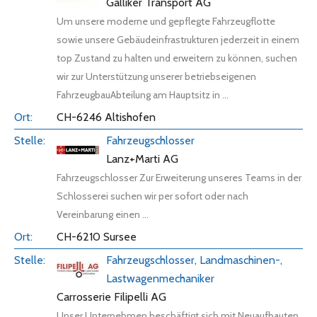
Galliker Transport AG
Um unsere moderne und gepflegte Fahrzeugflotte
sowie unsere Gebäudeinfrastrukturen jederzeit in einem
top Zustand zu halten und erweitern zu können, suchen
wir zur Unterstützung unserer betriebseigenen
FahrzeugbauAbteilung am Hauptsitz in ...
CH-6246 Altishofen
Fahrzeugschlosser
Lanz+Marti AG
Fahrzeugschlosser Zur Erweiterung unseres Teams in der
Schlosserei suchen wir per sofort oder nach
Vereinbarung einen ...
CH-6210 Sursee
Fahrzeugschlosser, Landmaschinen-,
Lastwagenmechaniker
Carrosserie Filipelli AG
Unser Unternehmen beschäftigt sich mit Neuaufbauten