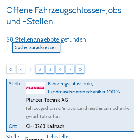
Offene Fahrzeugschlosser-Jobs
und -Stellen
68 Stellenangebote gefunden
«
‹
1
2
3
4
›
»
Fahrzeugschlosser/in,
Landmaschinenmechaniker 100%
Planzer Technik AG
Fahrzeugschlosser/in oder Landmaschinenmechaniker
gesucht ab sofort ... ...
CH-3283 Kallnach
Lehrstelle: