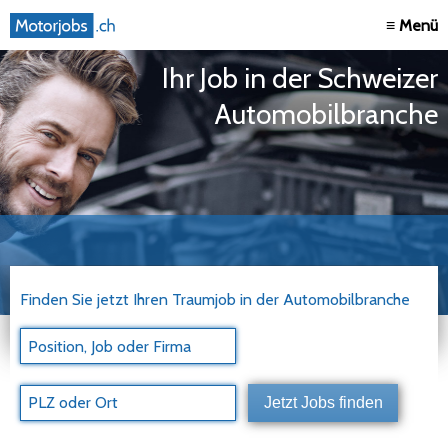
≡ Menü
Ihr Job in der Schweizer
Automobilbranche
Finden Sie jetzt Ihren Traumjob in der Automobilbranche