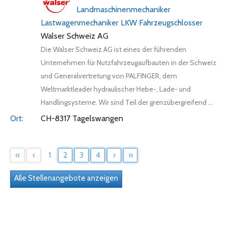
Landmaschinenmechaniker
Lastwagenmechaniker LKW Fahrzeugschlosser
Walser Schweiz AG
Die Walser Schweiz AG ist eines der führenden
Unternehmen für Nutzfahrzeugaufbauten in der Schweiz
und Generalvertretung von PALFINGER, dem
Weltmarktleader hydraulischer Hebe-, Lade- und
Handlingsysteme. Wir sind Teil der grenzübergreifend ...
CH-8317 Tagelswangen
«
‹
1
2
3
4
›
»
Alle Stellenangebote anzeigen