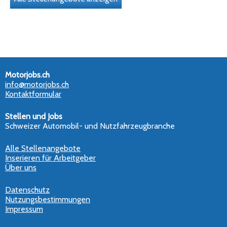
Motorjobs.ch
info@motorjobs.ch
Kontaktformular
Stellen und Jobs
Schweizer Automobil- und Nutzfahrzeugbranche
Alle Stellenangebote
Inserieren für Arbeitgeber
Über uns
Datenschutz
Nutzungsbestimmungen
Impressum