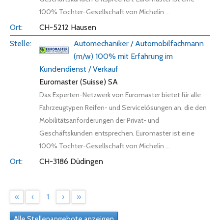
100% Tochter-Gesellschaft von Michelin ...
CH-5212 Hausen
Automechaniker / Automobilfachmann
(m/w) 100% mit Erfahrung im
Kundendienst / Verkauf
Euromaster (Suisse) SA
Das Experten-Netzwerk von Euromaster bietet für alle
Fahrzeugtypen Reifen- und Servicelösungen an, die den
Mobilitätsanforderungen der Privat- und
Geschäftskunden entsprechen. Euromaster ist eine
100% Tochter-Gesellschaft von Michelin ...
CH-3186 Düdingen
«
‹
1
›
»
Alle Stellenangebote anzeigen