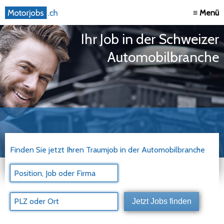
≡ Menü
Ihr Job in der Schweizer
Automobilbranche
Finden Sie jetzt Ihren Traumjob in der Automobilbranche