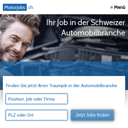
≡ Menü
Ihr Job in der Schweizer
Automobilbranche
Finden Sie jetzt Ihren Traumjob in der Automobilbranche