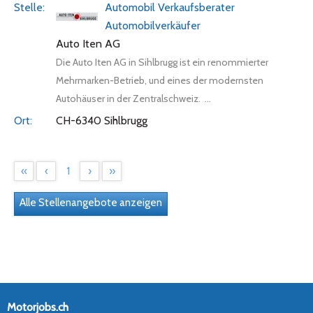
Automobil Verkaufsberater
Automobilverkäufer
Auto Iten AG
Die Auto Iten AG in Sihlbrugg ist ein renommierter
Mehrmarken-Betrieb, und eines der modernsten
Autohäuser in der Zentralschweiz. ...
CH-6340 Sihlbrugg
«
‹
1
›
»
Alle Stellenangebote anzeigen
Motorjobs.ch