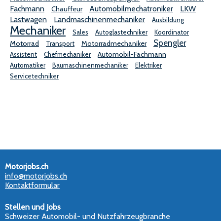
Fachmann
Automobilmechatroniker
LKW
Chauffeur
Lastwagen
Landmaschinenmechaniker
Ausbildung
Mechaniker
Sales
Autoglastechniker
Koordinator
Spengler
Motorrad
Motorradmechaniker
Transport
Automobil-Fachmann
Assistent
Chefmechaniker
Automatiker
Baumaschinenmechaniker
Elektriker
Servicetechniker
Motorjobs.ch
info@motorjobs.ch
Kontaktformular
Stellen und Jobs
Schweizer Automobil- und Nutzfahrzeugbranche