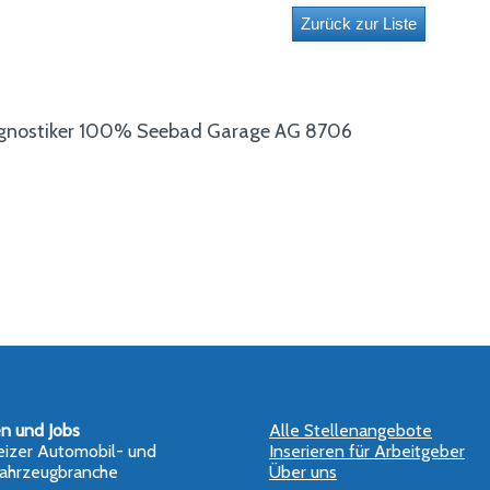
agnostiker 100% Seebad Garage AG 8706
en und Jobs
Alle Stellenangebote
izer Automobil- und
Inserieren für Arbeitgeber
ahrzeugbranche
Über uns