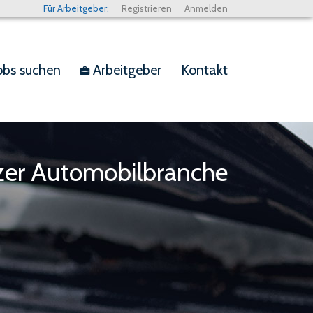
Für Arbeitgeber:
Registrieren
Anmelden
obs suchen
Arbeitgeber
Kontakt
bag
izer Automobilbranche