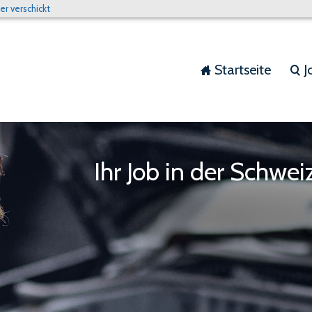
r verschickt
Startseite
J
home
search
Ihr Job in der Schwe