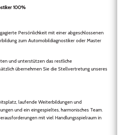
ostiker 100%
ngagierte Persönlichkeit mit einer abgeschlossenen
erbildung zum Automobildiagnostiker oder Master
en und unterstützen das restliche
ätzlich übernehmen Sie die Stellvertretung unseres
itsplatz, laufende Weiterbildungen und
stungen und ein eingespieltes, harmonisches Team.
erausforderungen mit viel Handlungsspielraum in