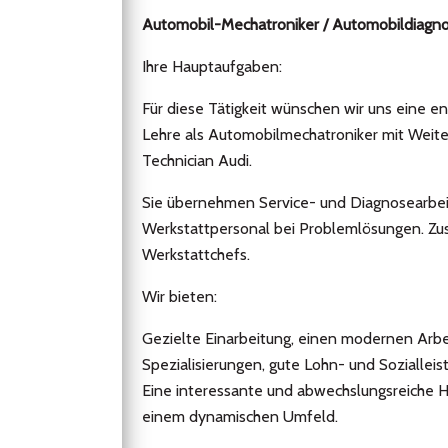
Automobil-Mechatroniker / Automobildiagn
Ihre Hauptaufgaben:
Für diese Tätigkeit wünschen wir uns eine e
Lehre als Automobilmechatroniker mit Weit
Technician Audi.
Sie übernehmen Service- und Diagnosearbeit
Werkstattpersonal bei Problemlösungen. Zus
Werkstattchefs.
Wir bieten:
Gezielte Einarbeitung, einen modernen Arbe
Spezialisierungen, gute Lohn- und Soziallei
Eine interessante und abwechslungsreiche H
einem dynamischen Umfeld.