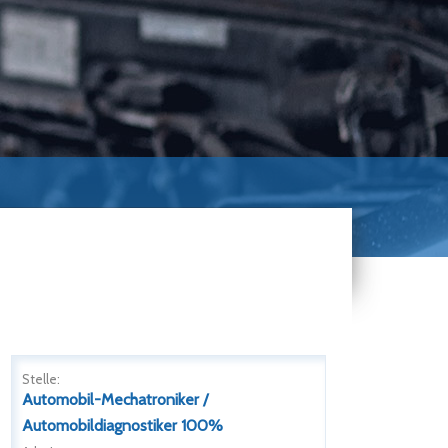
Stelle:
Automobil-Mechatroniker /
Automobildiagnostiker 100%