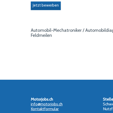
Jetzt bewerben
Automobil-Mechatroniker / Automobildi
Feldmeilen
Motorjobs.ch
Stell
info@motorjobs.ch
Schwe
Kontaktformular
Nutzf