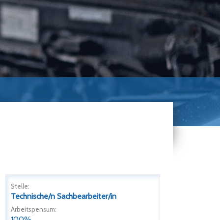
Stelle:
Technische/n Sachbearbeiter/in
Arbeitspensum:
100%