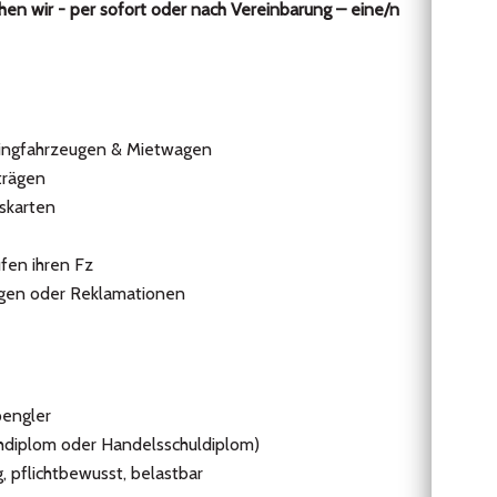
hen wir - per sofort oder nach Vereinbarung – eine/n
singfahrzeugen & Mietwagen
trägen
tskarten
fen ihren Fz
agen oder Reklamationen
pengler
hdiplom oder Handelsschuldiplom)
ig, pflichtbewusst, belastbar