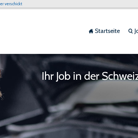
r verschickt
Startseite
J
home
search
Ihr Job in der Schwe