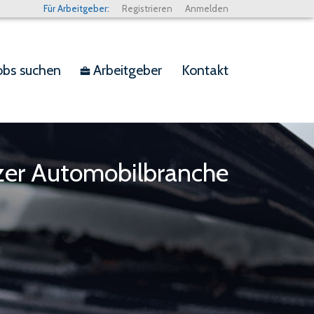
Für Arbeitgeber:
Registrieren
Anmelden
obs suchen
Arbeitgeber
Kontakt
bag
izer Automobilbranche