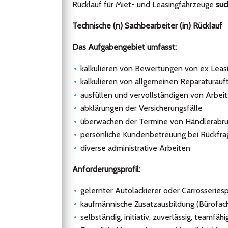
Rücklauf für Miet- und Leasingfahrzeuge
suc
Technische (n) Sachbearbeiter (in) Rücklauf
Das Aufgabengebiet umfasst:
kalkulieren von Bewertungen von ex Lea
kalkulieren von allgemeinen Reparaturauf
ausfüllen und vervollständigen von Arbei
abklärungen der Versicherungsfälle
überwachen der Termine von Händlerabru
persönliche Kundenbetreuung bei Rückfr
diverse administrative Arbeiten
Anforderungsprofil:
gelernter Autolackierer oder Carrosseries
kaufmännische Zusatzausbildung (Bürofac
selbständig, initiativ, zuverlässig, teamfäh