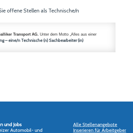
 Sie offene Stellen als Technische/n
alliker Transport AG
.
Unter dem Motto „Alles aus einer
ung – eine/n
Technische (n) Sachbearbeiter (in)
en und Jobs
Alle Stellenangebote
izer Automobil- und
Inserieren für Arbeitgeber