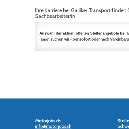
Ihre Karriere bei Galliker Transport finden
Sachbearbeiter/in
Auswahl der aktuell offenen Stellenangebote bei
G
suchen wir - per sofort oder nach Vereinbar
Hand“
Motorjobs.ch
Stell
info@motorjobs.ch
Schwe