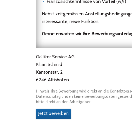
Französischkenntnisse von Vorteil (w/s)
Nebst zeitgemässen Anstellungsbedingungen 
interessante, neue Funktion.
Gerne erwarten wir Ihre Bewerbungsunterlag
Galliker Service AG
Kilian Schmid
Kantonsstr. 2
6246 Altishofen
Hinweis: Ihre Bewerbung wird direkt an die Kontaktper
Datenschutzgründen keine Bewerbungsdaten gespeicher
bitte direkt an den Arbeitgeber.
Jetzt bewerben