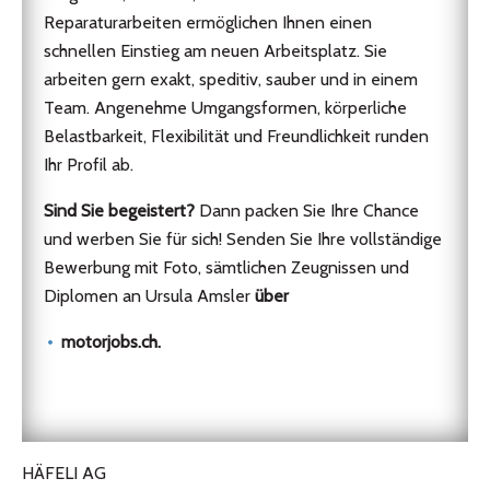
Reparaturarbeiten ermöglichen Ihnen einen
schnellen Einstieg am neuen Arbeitsplatz. Sie
arbeiten gern exakt, speditiv, sauber und in einem
Team. Angenehme Umgangsformen, körperliche
Belastbarkeit, Flexibilität und Freundlichkeit runden
Ihr Profil ab.
Sind Sie begeistert?
Dann packen Sie Ihre Chance
und werben Sie für sich! Senden Sie Ihre vollständige
Bewerbung mit Foto, sämtlichen Zeugnissen und
Diplomen an Ursula Amsler
über
motorjobs.ch.
HÄFELI AG