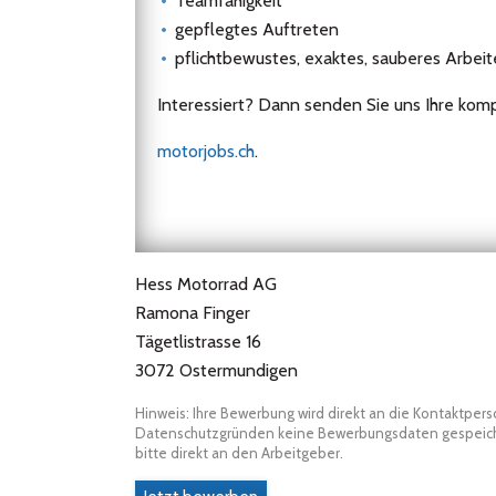
Teamfähigkeit
gepflegtes Auftreten
pflichtbewustes, exaktes, sauberes Arbei
Interessiert? Dann senden Sie uns Ihre ko
motorjobs.ch
.
Hess Motorrad AG
Ramona Finger
Tägetlistrasse 16
3072 Ostermundigen
Hinweis: Ihre Bewerbung wird direkt an die Kontaktper
Datenschutzgründen keine Bewerbungsdaten gespeicher
bitte direkt an den Arbeitgeber.