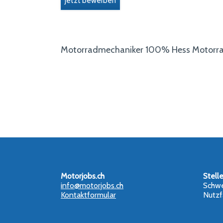
Jetzt bewerben
Motorradmechaniker 100% Hess Motorr
Motorjobs.ch
Stell
info@motorjobs.ch
Schwe
Kontaktformular
Nutzf