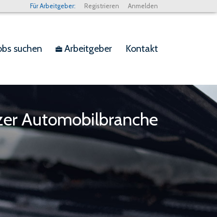
Für Arbeitgeber:
Registrieren
Anmelden
obs suchen
Arbeitgeber
Kontakt
bag
izer Automobilbranche