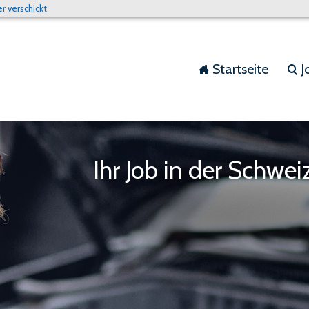
 verschickt
Startseite
J
home
search
Ihr Job in der Schwe