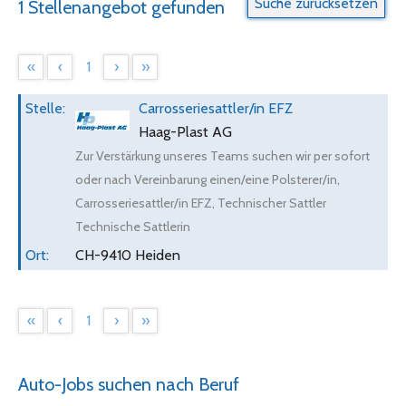
1 Stellenangebot gefunden
«
‹
1
›
»
Carrosseriesattler/in EFZ
Haag-Plast AG
Zur Verstärkung unseres Teams suchen wir per sofort
oder nach Vereinbarung einen/eine Polsterer/in,
Carrosseriesattler/in EFZ, Technischer Sattler
Technische Sattlerin
CH-9410 Heiden
«
‹
1
›
»
Auto-Jobs suchen nach Beruf